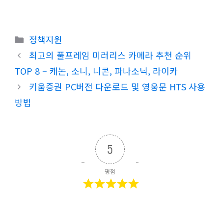
카
정책지원
테
최고의 풀프레임 미러리스 카메라 추천 순위
고
TOP 8 – 캐논, 소니, 니콘, 파나소닉, 라이카
리
키움증권 PC버전 다운로드 및 영웅문 HTS 사용
방법
5
평점