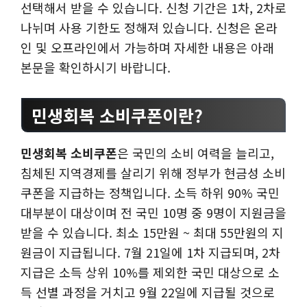
선택해서 받을 수 있습니다. 신청 기간은 1차, 2차로
나뉘며 사용 기한도 정해져 있습니다. 신청은 온라
인 및 오프라인에서 가능하며 자세한 내용은 아래
본문을 확인하시기 바랍니다.
민생회복 소비쿠폰이란?
민생회복 소비쿠폰
은 국민의 소비 여력을 늘리고,
침체된 지역경제를 살리기 위해 정부가 현금성 소비
쿠폰을 지급하는 정책입니다. 소득 하위 90% 국민
대부분이 대상이며 전 국민 10명 중 9명이 지원금을
받을 수 있습니다. 최소 15만원 ~ 최대 55만원의 지
원금이 지급됩니다. 7월 21일에 1차 지급되며, 2차
지급은 소득 상위 10%를 제외한 국민 대상으로 소
득 선별 과정을 거치고 9월 22일에 지급될 것으로