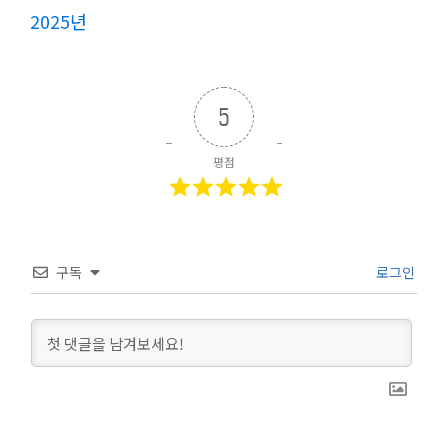
2025년
5
평점
구독
로그인