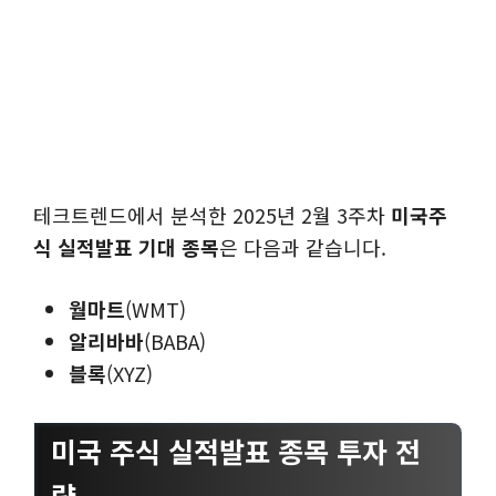
테크트렌드에서 분석한 2025년 2월 3주차
미국주
식 실적발표 기대 종목
은 다음과 같습니다.
월마트
(WMT)
알리바바
(BABA)
블록
(XYZ)
미국 주식 실적발표 종목 투자 전
략