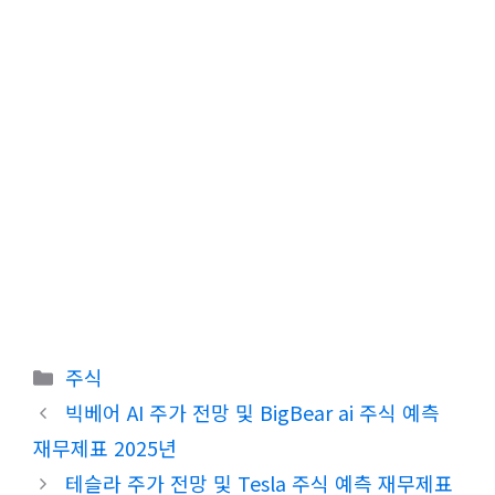
카
주식
테
빅베어 AI 주가 전망 및 BigBear ai 주식 예측
고
재무제표 2025년
리
테슬라 주가 전망 및 Tesla 주식 예측 재무제표