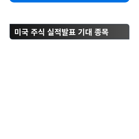
미국 주식 실적발표 기대 종목