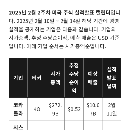
2025년 2월 2주차 미국 주식 실적발표 캘린더
입니
다. 2025년 2월 10일 ~ 2월 14일 해당 기간에 경영
실적을 공개하는 기업은 다음과 같습니다. 기업의
시가총액, 추정 주당순이익, 예측 매출은 USD 기준
입니다. 아래 기업 순서는 시가총액순입니다.
추정
실적
시가
주당
예상
기업
티커
발표
총액
순이
매출
날짜
익
코카
$272.
$10.6
2월
KO
$0.52
콜라
9B
7B
11일
시스