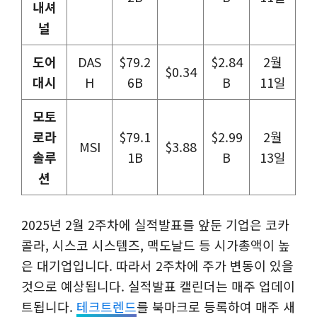
내셔
널
도어
DAS
$79.2
$2.84
2월
$0.34
대시
H
6B
B
11일
모토
로라
$79.1
$2.99
2월
MSI
$3.88
솔루
1B
B
13일
션
2025년 2월 2주차에 실적발표를 앞둔 기업은 코카
콜라, 시스코 시스템즈, 맥도날드 등 시가총액이 높
은 대기업입니다. 따라서 2주차에 주가 변동이 있을
것으로 예상됩니다. 실적발표 캘린더는 매주 업데이
트됩니다.
테크트렌드
를 북마크로 등록하여 매주 새