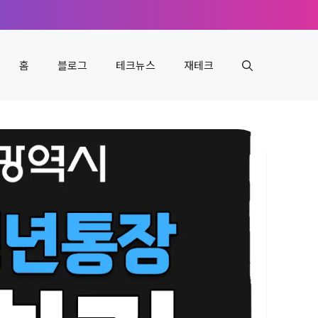
홈
블로그
테크뉴스
재테크