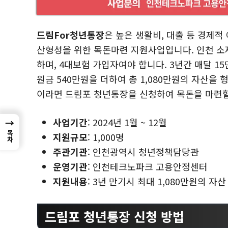
드림For청년통장
은 높은 생활비, 대출 등 경제적
산형성을 위한 목돈마련 지원사업입니다. 인천 소
하며, 4대보험 가입자여야 합니다. 3년간 매달 15
원금 540만원을 더하여 총 1,080만원의 자산을 
이라면 드림포 청년통장을 신청하여 목돈을 마련할
사업기간
: 2024년 1월 ~ 12월
→
목차
지원규모
: 1,000명
주관기관
: 인천광역시 청년정책담당관
운영기관
: 인천테크노파크 고용안정센터
지원내용
: 3년 만기시 최대 1,080만원의 자
드림포 청년통장 신청 방법