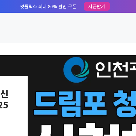
넷플릭스 최대 80% 할인 쿠폰
지금받기
 신
25