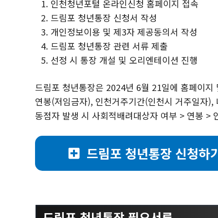
인천청년포털 온라인신청 홈페이지 접속
드림포 청년통장 신청서 작성
개인정보이용 및 제3자 제공동의서 작성
드림포 청년통장 관련 서류 제출
선정 시 통장 개설 및 오리엔테이션 진행
드림포 청년통장은 2024년 6월 21일에 홈페이
연봉(저임금자), 인천거주기간(인천시 거주일자),
동점자 발생 시 사회적배려대상자 여부 > 연봉 > 
드림포 청년통장 신청하
드림포 청년통장
필요서류