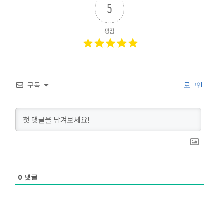
5
평점
구독
로그인
0
댓글