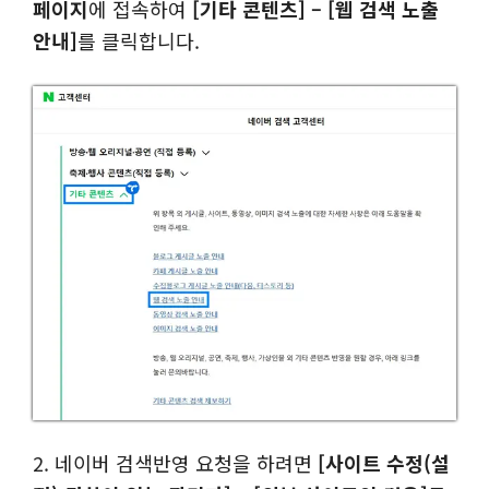
페이지
에 접속하여
[기타 콘텐츠] – [웹 검색 노출
안내]
를 클릭합니다.
2. 네이버 검색반영 요청을 하려면
[사이트 수정(설