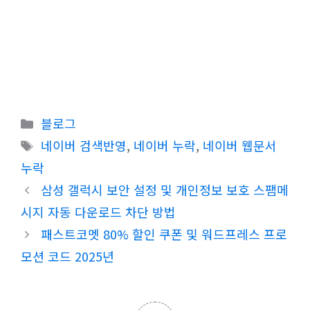
카
블로그
테
태
네이버 검색반영
,
네이버 누락
,
네이버 웹문서
고
그
누락
리
삼성 갤럭시 보안 설정 및 개인정보 보호 스팸메
시지 자동 다운로드 차단 방법
패스트코멧 80% 할인 쿠폰 및 워드프레스 프로
모션 코드 2025년