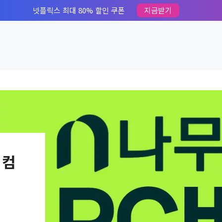
넷플릭스 최대 80% 할인 쿠폰
지금받기
 컴