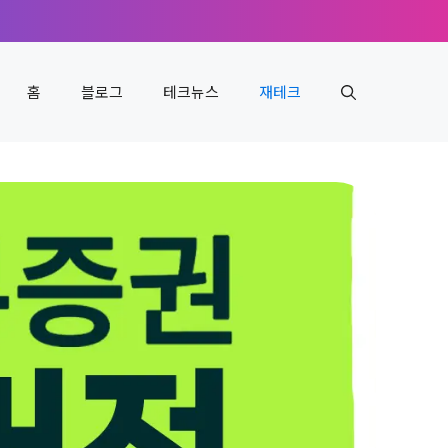
홈
블로그
테크뉴스
재테크